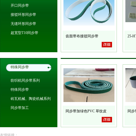
开口同步带
接驳环形同步带
无缝环形同步带
超宽型T10同步带
齿面带布接驳同步带
25-H
特殊同步带
纺织机同步带系列
特殊同步带
砖瓦机械、陶瓷机械系列
同步带加工
同步带加绿色PVC 草纹皮
同步
友情链接：