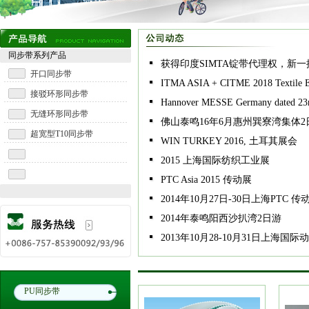
同步带系列产品
获得印度SIMTA锭带代理权，新
开口同步带
ITMA ASIA + CITME 2018 Textile E
接驳环形同步带
Hannover MESSE Germany dated 23rd
无缝环形同步带
佛山泰鸣16年6月惠州巽寮湾集体2
超宽型T10同步带
WIN TURKEY 2016, 土耳其展会
2015 上海国际纺织工业展
PTC Asia 2015 传动展
2014年10月27日-30日上海PTC 传
2014年泰鸣阳西沙扒湾2日游
2013年10月28-10月31日上海
PU同步带