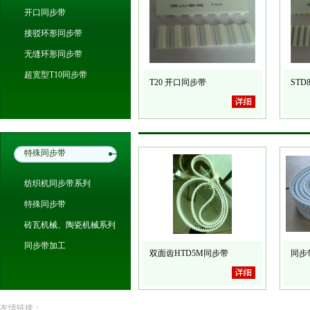
开口同步带
接驳环形同步带
无缝环形同步带
超宽型T10同步带
T20 开口同步带
ST
特殊同步带
纺织机同步带系列
特殊同步带
砖瓦机械、陶瓷机械系列
同步带加工
双面齿HTD5M同步带
同步
友情链接：