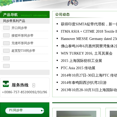
同步带系列产品
获得印度SIMTA锭带代理权，新
开口同步带
ITMA ASIA + CITME 2018 Textile E
接驳环形同步带
Hannover MESSE Germany dated 23rd
无缝环形同步带
佛山泰鸣16年6月惠州巽寮湾集体2
超宽型T10同步带
WIN TURKEY 2016, 土耳其展会
2015 上海国际纺织工业展
PTC Asia 2015 传动展
2014年10月27日-30日上海PTC 传
2014年泰鸣阳西沙扒湾2日游
2013年10月28-10月31日上海
PU同步带